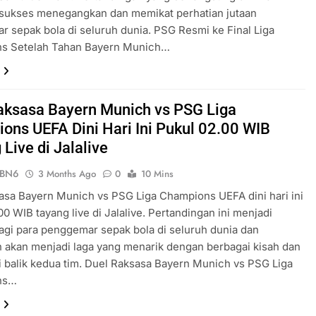
 sukses menegangkan dan memikat perhatian jutaan
 sepak bola di seluruh dunia. PSG Resmi ke Final Liga
s Setelah Tahan Bayern Munich…
aksasa Bayern Munich vs PSG Liga
ons UEFA Dini Hari Ini Pukul 02.00 WIB
Live di Jalalive
ePBN6
3 Months Ago
0
10 Mins
asa Bayern Munich vs PSG Liga Champions UEFA dini hari ini
00 WIB tayang live di Jalalive. Pertandingan ini menjadi
agi para penggemar sepak bola di seluruh dunia dan
n akan menjadi laga yang menarik dengan berbagai kisah dan
di balik kedua tim. Duel Raksasa Bayern Munich vs PSG Liga
ns…