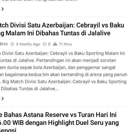
ch Divisi Satu Azerbaijan: Cebrayil vs Baku
ng Malam Ini Dibahas Tuntas di Jalalive
ePBN6
3 Months Ago
0
11 Mins
 Divisi Satu Azerbaijan: Cebrayil vs Baku Sporting Malam Ini
untas di Jalalive. Pertandingan ini akan menjadi sorotan
am dunia sepak bola Azerbaijan, dan penggemar sangat
n bagaimana kedua tim akan bertanding di arena yang penuh
 Big Match Divisi Satu Azerbaijan: Cebrayil vs Baku Sporting
 Dibahas Tuntas di Jalalive…
ve Bahas Astana Reserve vs Turan Hari Ini
.00 WIB dengan Highlight Duel Seru yang
Gengsi