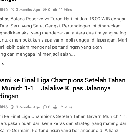
ePBN6
3 Months Ago
0
11 Mins
Bahas Astana Reserve vs Turan Hari Ini Jam 16.00 WIB dengan
 Duel Seru yang Sarat Gengsi. Pertandingan ini diharapkan
hadirkan aksi yang mendebarkan antara dua tim yang saling
untuk membuktikan siapa yang lebih unggul di lapangan. Mari
suri lebih dalam mengenai pertandingan yang akan
ung dan mengapa ini menjadi salah…
smi ke Final Liga Champions Setelah Tahan
 Munich 1-1 – Jalalive Kupas Jalannya
dingan
ePBN6
3 Months Ago
0
12 Mins
 ke Final Liga Champions Setelah Tahan Bayern Munich 1-1,
 merupakan buah dari kerja keras dan strategi yang matang dari
 Saint-Germain. Pertandingan yang berlangsung di Allianz