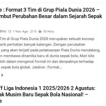
e : Format 3 Tim di Grup Piala Dunia 2026 –
but Perubahan Besar dalam Sejarah Sepak
ePBN6
1 Year Ago
0
10 Mins
 Tim di Grup Piala Dunia 2026 merupakan sebuah konsep
arik perhatian banyak kalangan. Dengan perubahan
n yang akan terjadi pada pelaksanaan Piala Dunia mendatang,
kan membawa dinamika baru di dunia sepak bola. Mari kita
ebih dalam mengenai format ini dan dampaknya terhadap
 sepak bola global. Jalalive : Format…
ff Liga Indonesia 1 2025/2026 2 Agustus:
k Musim Baru Sepak Bola Nasional! –
e