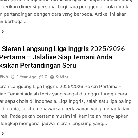
berikan dimensi personal bagi para penggemar bola untuk
 pertandingan dengan cara yang berbeda. Artikel ini akan
an berbagai…
 Siaran Langsung Liga Inggris 2025/2026
Pertama – Jalalive Siap Temani Anda
sikan Pertandingan Seru
ePBN6
1 Year Ago
0
9 Mins
aran Langsung Liga Inggris 2025/2026 Pekan Pertama –
Siap Temani adalah topik yang sangat ditunggu-tunggu para
 sepak bola di Indonesia. Liga Inggris, salah satu liga paling
s di dunia, selalu menawarkan perlawanan yang menarik dan
rah. Pada pekan pertama musim ini, kami telah menyiapkan
 lengkap mengenai jadwal siaran langsung yang…