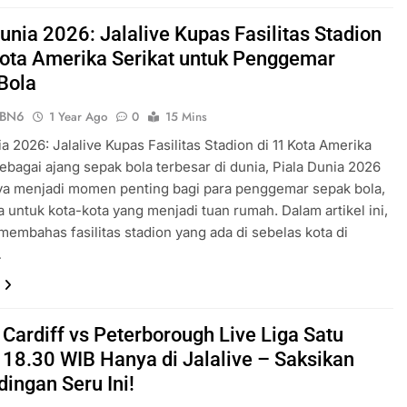
unia 2026: Jalalive Kupas Fasilitas Stadion
Kota Amerika Serikat untuk Penggemar
Bola
ePBN6
1 Year Ago
0
15 Mins
ia 2026: Jalalive Kupas Fasilitas Stadion di 11 Kota Amerika
Sebagai ajang sepak bola terbesar di dunia, Piala Dunia 2026
ya menjadi momen penting bagi para penggemar sepak bola,
ga untuk kota-kota yang menjadi tuan rumah. Dalam artikel ini,
 membahas fasilitas stadion yang ada di sebelas kota di
…
 Cardiff vs Peterborough Live Liga Satu
s 18.30 WIB Hanya di Jalalive – Saksikan
dingan Seru Ini!