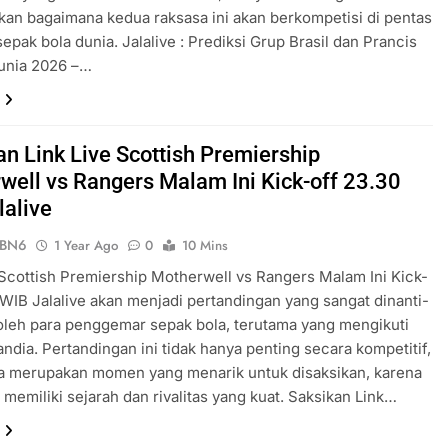
an bagaimana kedua raksasa ini akan berkompetisi di pentas
sepak bola dunia. Jalalive : Prediksi Grup Brasil dan Prancis
Dunia 2026 –…
an Link Live Scottish Premiership
well vs Rangers Malam Ini Kick-off 23.30
lalive
ePBN6
1 Year Ago
0
10 Mins
 Scottish Premiership Motherwell vs Rangers Malam Ini Kick-
 WIB Jalalive akan menjadi pertandingan yang sangat dinanti-
oleh para penggemar sepak bola, terutama yang mengikuti
landia. Pertandingan ini tidak hanya penting secara kompetitif,
ga merupakan momen yang menarik untuk disaksikan, karena
 memiliki sejarah dan rivalitas yang kuat. Saksikan Link…