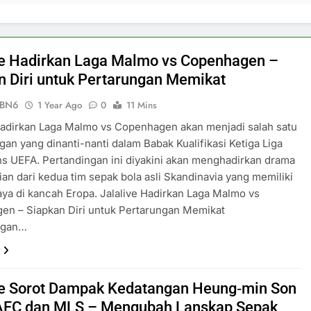
ve Hadirkan Laga Malmo vs Copenhagen –
n Diri untuk Pertarungan Memikat
ePBN6
1 Year Ago
0
11 Mins
Hadirkan Laga Malmo vs Copenhagen akan menjadi salah satu
gan yang dinanti-nanti dalam Babak Kualifikasi Ketiga Liga
 UEFA. Pertandingan ini diyakini akan menghadirkan drama
ian dari kedua tim sepak bola asli Skandinavia yang memiliki
aya di kancah Eropa. Jalalive Hadirkan Laga Malmo vs
en – Siapkan Diri untuk Pertarungan Memikat
ngan…
ve Sorot Dampak Kedatangan Heung‑min Son
AFC dan MLS – Mengubah Lanskap Sepak