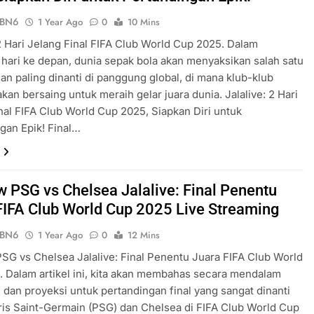
ePBN6
1 Year Ago
0
10 Mins
 2 Hari Jelang Final FIFA Club World Cup 2025. Dalam
hari ke depan, dunia sepak bola akan menyaksikan salah satu
an paling dinanti di panggung global, di mana klub-klub
akan bersaing untuk meraih gelar juara dunia. Jalalive: 2 Hari
nal FIFA Club World Cup 2025, Siapkan Diri untuk
gan Epik! Final…
w PSG vs Chelsea Jalalive: Final Penentu
FIFA Club World Cup 2025 Live Streaming
ePBN6
1 Year Ago
0
12 Mins
SG vs Chelsea Jalalive: Final Penentu Juara FIFA Club World
 Dalam artikel ini, kita akan membahas secara mendalam
 dan proyeksi untuk pertandingan final yang sangat dinanti
ris Saint-Germain (PSG) dan Chelsea di FIFA Club World Cup