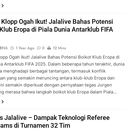
 Klopp Ogah Ikut! Jalalive Bahas Potensi
Klub Eropa di Piala Dunia Antarklub FIFA
ePBN6
1 Year Ago
0
12 Mins
opp Ogah Ikut! Jalalive Bahas Potensi Boikot Klub Eropa di
ia Antarklub FIFA 2025. Dalam beberapa tahun terakhir, dunia
a menghadapi berbagai tantangan, termasuk konflik
an yang semakin meruncing antara klub-klub Eropa dan
 ini semakin diperkuat dengan pernyataan tegas Jurgen
ng merasa bahwa langkah boikot klub Eropa dalam Piala…
is Jalalive – Dampak Teknologi Referee
ams di Turnamen 32 Tim