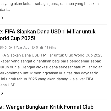
pa yang akan keluar sebagai juara, dan apa yang bisa kita
 dari…
ve: FIFA Siapkan Dana USD 1 Miliar untuk
orld Cup 2025!
ePBN6
1 Year Ago
0
11 Mins
 FIFA Siapkan Dana USD 1 Miliar untuk Club World Cup 2025!
h kabar yang sangat dinantikan bagi para penggemar sepak
eluruh dunia. Dengan alokasi dana sebesar satu miliar dolar
berkomitmen untuk meningkatkan kualitas dan daya tarik
 ini untuk tahun 2025 yang akan datang. Jalalive: FIFA
Dana USD…
ve : Wenger Bungkam Kritik Format Club