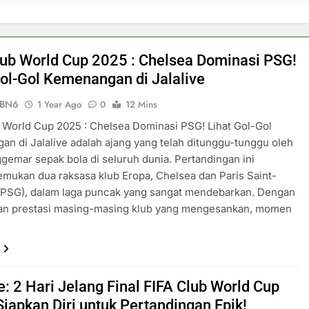
lub World Cup 2025 : Chelsea Dominasi PSG!
Gol-Gol Kemenangan di Jalalive
ePBN6
1 Year Ago
0
12 Mins
 World Cup 2025 : Chelsea Dominasi PSG! Lihat Gol-Gol
n di Jalalive adalah ajang yang telah ditunggu-tunggu oleh
gemar sepak bola di seluruh dunia. Pertandingan ini
ukan dua raksasa klub Eropa, Chelsea dan Paris Saint-
(PSG), dalam laga puncak yang sangat mendebarkan. Dengan
dan prestasi masing-masing klub yang mengesankan, momen
e: 2 Hari Jelang Final FIFA Club World Cup
Siapkan Diri untuk Pertandingan Epik!