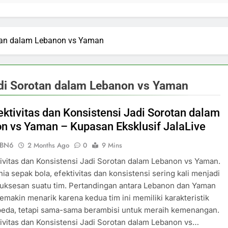
otan dalam Lebanon vs Yaman
adi Sorotan dalam Lebanon vs Yaman
ektivitas dan Konsistensi Jadi Sorotan dalam
n vs Yaman – Kupasan Eksklusif JalaLive
ePBN6
2 Months Ago
0
9 Mins
ivitas dan Konsistensi Jadi Sorotan dalam Lebanon vs Yaman.
ia sepak bola, efektivitas dan konsistensi sering kali menjadi
uksesan suatu tim. Pertandingan antara Lebanon dan Yaman
emakin menarik karena kedua tim ini memiliki karakteristik
beda, tetapi sama-sama berambisi untuk meraih kemenangan.
ivitas dan Konsistensi Jadi Sorotan dalam Lebanon vs…