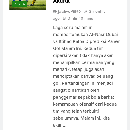
Akurat
BERITA
JalalivePBN6
3 months
ago
0
10 mins
Laga seru malam ini
mempertemukan Al-Nasr Dubai
vs Ittihad Kalba Diprediksi Panen
Gol Malam Ini. Kedua tim
diperkirakan tidak hanya akan
menampilkan permainan yang
menarik, tetapi juga akan
menciptakan banyak peluang
gol. Pertandingan ini menjadi
sangat dinantikan oleh
penggemar sepak bola berkat
kemampuan ofensif dari kedua
tim yang telah terbukti
sebelumnya. Malam ini, kita
akan…