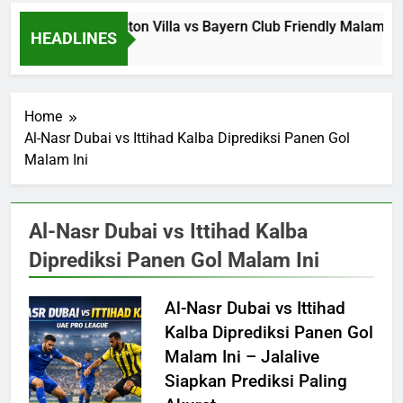
Jalalive Aston Villa vs Bayern Club Friendly Malam I
HEADLINES
4 Hours Ago
Home
Al-Nasr Dubai vs Ittihad Kalba Diprediksi Panen Gol
Malam Ini
Al-Nasr Dubai vs Ittihad Kalba
Diprediksi Panen Gol Malam Ini
Al-Nasr Dubai vs Ittihad
Kalba Diprediksi Panen Gol
Malam Ini – Jalalive
Siapkan Prediksi Paling