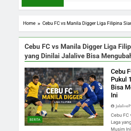
Home
Cebu FC vs Manila Digger Liga Filipina Si
Cebu FC vs Manila Digger Liga Fili
yang Dinilai Jalalive Bisa Mengub
Cebu FC
Pukul 
Bisa M
Ini
Jalaliv
Cebu FC v
BERITA
Laga yang
Musim Ini