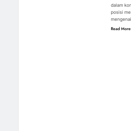
dalam kom
posisi me
mengenai 
Read More