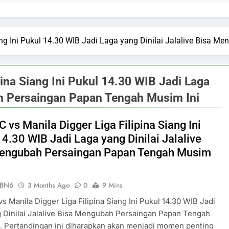
ang Ini Pukul 14.30 WIB Jadi Laga yang Dinilai Jalalive Bisa
pina Siang Ini Pukul 14.30 WIB Jadi Laga
ah Persaingan Papan Tengah Musim Ini
 vs Manila Digger Liga Filipina Siang Ini
14.30 WIB Jadi Laga yang Dinilai Jalalive
engubah Persaingan Papan Tengah Musim
ePBN6
3 Months Ago
0
9 Mins
s Manila Digger Liga Filipina Siang Ini Pukul 14.30 WIB Jadi
 Dinilai Jalalive Bisa Mengubah Persaingan Papan Tengah
. Pertandingan ini diharapkan akan menjadi momen penting