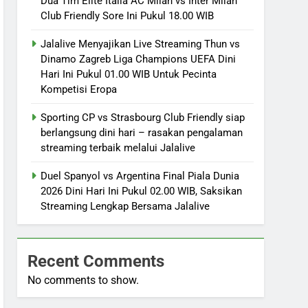
Dua Tim Elite Italia AC Milan vs Inter Milan
Club Friendly Sore Ini Pukul 18.00 WIB
Jalalive Menyajikan Live Streaming Thun vs
Dinamo Zagreb Liga Champions UEFA Dini
Hari Ini Pukul 01.00 WIB Untuk Pecinta
Kompetisi Eropa
Sporting CP vs Strasbourg Club Friendly siap
berlangsung dini hari – rasakan pengalaman
streaming terbaik melalui Jalalive
Duel Spanyol vs Argentina Final Piala Dunia
2026 Dini Hari Ini Pukul 02.00 WIB, Saksikan
Streaming Lengkap Bersama Jalalive
Recent Comments
No comments to show.