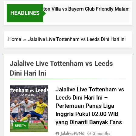
Jalalive Aston Villa vs Bayern Club Friendly Malam I
HEADLINES
5 Hours Ago
Home
Jalalive Live Tottenham vs Leeds Dini Hari Ini
Jalalive Live Tottenham vs Leeds
Dini Hari Ini
Jalalive Live Tottenham vs
Leeds Dini Hari Ini –
Pertemuan Panas Liga
Inggris Pukul 02.00 WIB
yang Dinanti Banyak Fans
BERITA
JalalivePBN6
3 months