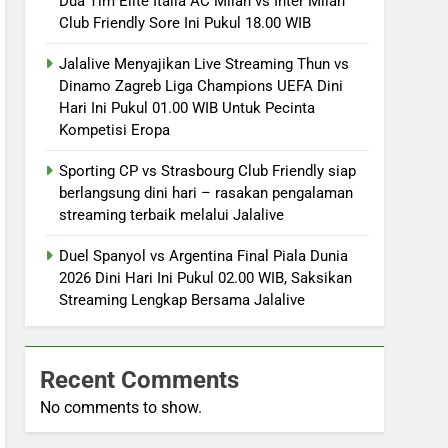
Dua Tim Elite Italia AC Milan vs Inter Milan
Club Friendly Sore Ini Pukul 18.00 WIB
Jalalive Menyajikan Live Streaming Thun vs
Dinamo Zagreb Liga Champions UEFA Dini
Hari Ini Pukul 01.00 WIB Untuk Pecinta
Kompetisi Eropa
Sporting CP vs Strasbourg Club Friendly siap
berlangsung dini hari – rasakan pengalaman
streaming terbaik melalui Jalalive
Duel Spanyol vs Argentina Final Piala Dunia
2026 Dini Hari Ini Pukul 02.00 WIB, Saksikan
Streaming Lengkap Bersama Jalalive
Recent Comments
No comments to show.