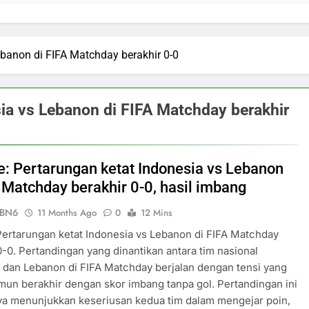
ebanon di FIFA Matchday berakhir 0-0
sia vs Lebanon di FIFA Matchday berakhir
ve: Pertarungan ketat Indonesia vs Lebanon
A Matchday berakhir 0-0, hasil imbang
ePBN6
11 Months Ago
0
12 Mins
 Pertarungan ketat Indonesia vs Lebanon di FIFA Matchday
0-0. Pertandingan yang dinantikan antara tim nasional
 dan Lebanon di FIFA Matchday berjalan dengan tensi yang
amun berakhir dengan skor imbang tanpa gol. Pertandingan ini
ya menunjukkan keseriusan kedua tim dalam mengejar poin,