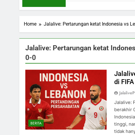
Home
Jalalive: Pertarungan ketat Indonesia vs L
Jalalive: Pertarungan ketat Indone
0-0
Jalali
di FIF
Jalaliv
Jalalive:
berakhir 
Indonesia
BERITA
tinggi, n
tidak han