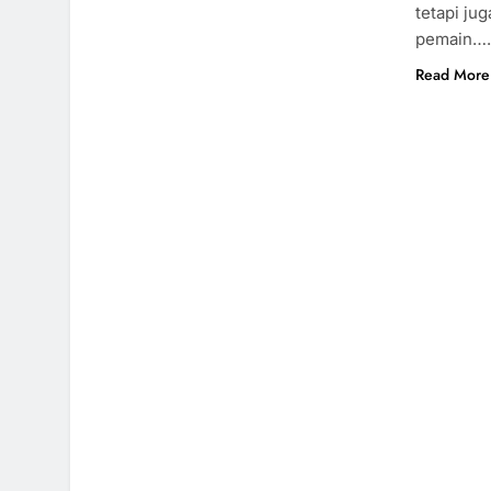
tetapi ju
pemain…
Read More