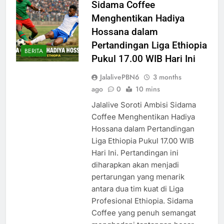
Sidama Coffee
Menghentikan Hadiya
Hossana dalam
Pertandingan Liga Ethiopia
BERITA
Pukul 17.00 WIB Hari Ini
JalalivePBN6
3 months
ago
0
10 mins
Jalalive Soroti Ambisi Sidama
Coffee Menghentikan Hadiya
Hossana dalam Pertandingan
Liga Ethiopia Pukul 17.00 WIB
Hari Ini. Pertandingan ini
diharapkan akan menjadi
pertarungan yang menarik
antara dua tim kuat di Liga
Profesional Ethiopia. Sidama
Coffee yang penuh semangat