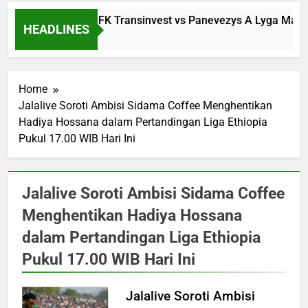
Streaming FK Transinvest vs Panevezys A Lyga Malam I
HEADLINES
3 Hours Ago
Home
Jalalive Soroti Ambisi Sidama Coffee Menghentikan
Hadiya Hossana dalam Pertandingan Liga Ethiopia
Pukul 17.00 WIB Hari Ini
Jalalive Soroti Ambisi Sidama Coffee
Menghentikan Hadiya Hossana
dalam Pertandingan Liga Ethiopia
Pukul 17.00 WIB Hari Ini
Jalalive Soroti Ambisi