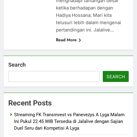
menghadapi tantangan besar
ketika berhadapan dengan
Hadiya Hossana. Mari kita
telusuri lebih dalam mengenai
pertandingan ini. Jalalive…
Read More
Search
SEARCH
Recent Posts
Streaming FK Transinvest vs Panevezys A Lyga Malam
Ini Pukul 22.45 WIB Tersedia di Jalalive dengan Sajian
Duel Seru dari Kompetisi A Lyga