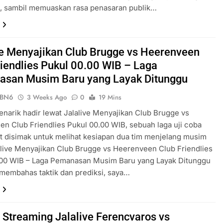
h, sambil memuaskan rasa penasaran publik…
ve Menyajikan Club Brugge vs Heerenveen
riendlies Pukul 00.00 WIB – Laga
san Musim Baru yang Layak Ditunggu
ePBN6
3 Weeks Ago
0
19 Mins
narik hadir lewat Jalalive Menyajikan Club Brugge vs
n Club Friendlies Pukul 00.00 WIB, sebuah laga uji coba
t disimak untuk melihat kesiapan dua tim menjelang musim
alive Menyajikan Club Brugge vs Heerenveen Club Friendlies
.00 WIB – Laga Pemanasan Musim Baru yang Layak Ditunggu
membahas taktik dan prediksi, saya…
 Streaming Jalalive Ferencvaros vs