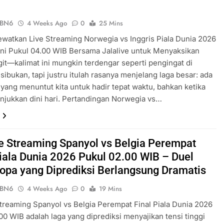
ePBN6
4 Weeks Ago
0
25 Mins
watkan Live Streaming Norwegia vs Inggris Piala Dunia 2026
 Ini Pukul 04.00 WIB Bersama Jalalive untuk Menyaksikan
it—kalimat ini mungkin terdengar seperti pengingat di
sibukan, tapi justru itulah rasanya menjelang laga besar: ada
 yang menuntut kita untuk hadir tepat waktu, bahkan ketika
jukkan dini hari. Pertandingan Norwegia vs…
ve Streaming Spanyol vs Belgia Perempat
Piala Dunia 2026 Pukul 02.00 WIB – Duel
Eropa yang Diprediksi Berlangsung Dramatis
ePBN6
4 Weeks Ago
0
19 Mins
Streaming Spanyol vs Belgia Perempat Final Piala Dunia 2026
00 WIB adalah laga yang diprediksi menyajikan tensi tinggi