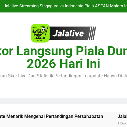
Jalalive Streaming Singapura vs Indonesia Piala ASEAN Malam 
alalive Aston Villa vs Bayern Club Friendly Malam Ini Pukul 19.00 
naco vs Getafe Club Friendly Dini Hari Ini Pukul 01.00 WIB Saksik
Streaming PSG vs Man United Club Friendly Malam Ini Pukul 22.00 
or Langsung Piala Du
Jalalive Streaming Singapura vs Indonesia Piala ASEAN Malam 
2026 Hari Ini
alalive Aston Villa vs Bayern Club Friendly Malam Ini Pukul 19.00 
an Skor Live Dan Statistik Pertandingan Terupdate Hanya Di Ja
naco vs Getafe Club Friendly Dini Hari Ini Pukul 01.00 WIB Saksik
ngenai Pertandingan Persahabatan
Jalalive Streaming 
1 Day Ago