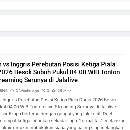
 vs Inggris Perebutan Posisi Ketiga Piala
2026 Besok Subuh Pukul 04.00 WIB Tonton
treaming Serunya di Jalalive
ePBN6
3 Weeks Ago
0
25 Mins
s Inggris Perebutan Posisi Ketiga Piala Dunia 2026 Besok
ul 04.00 WIB Tonton Live Streaming Serunya di Jalalive—
esar Eropa bertemu dengan gengsi yang tak kecil. Duel
 tempat ketiga ini bukan sekadar laga “formalitas”, melainkan
akhir untuk membuktikan siapa yang paling siap melangkah