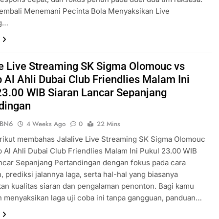
Kembali Menemani Pecinta Bola Menyaksikan Live
ng…
ve Live Streaming SK Sigma Olomouc vs
 Al Ahli Dubai Club Friendlies Malam Ini
23.00 WIB Siaran Lancar Sepanjang
dingan
ePBN6
4 Weeks Ago
0
22 Mins
erikut membahas Jalalive Live Streaming SK Sigma Olomouc
 Al Ahli Dubai Club Friendlies Malam Ini Pukul 23.00 WIB
ncar Sepanjang Pertandingan dengan fokus pada cara
 prediksi jalannya laga, serta hal-hal yang biasanya
an kualitas siaran dan pengalaman penonton. Bagi kamu
n menyaksikan laga uji coba ini tanpa gangguan, panduan…