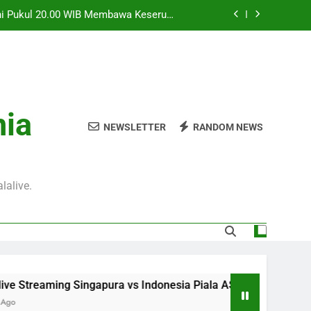
Ini Pukul 20.00 WIB Membawa Keseruan
Duel Dua Negara Asia Tenggara
WIB Menghadirkan Informasi Berkualitas
Tentang Pertandingan Internasional
an Streaming Seru Bersama Jalalive dan
Nikmati Atmosfer Laga Persahabatan
WIB Di Jalalive Dengan Update Menarik
nia
Mengenai Pertandingan Persahabatan
NEWSLETTER
RANDOM NEWS
Ini Pukul 20.00 WIB Membawa Keseruan
Duel Dua Negara Asia Tenggara
WIB Menghadirkan Informasi Berkualitas
Tentang Pertandingan Internasional
lalive.
an Streaming Seru Bersama Jalalive dan
Nikmati Atmosfer Laga Persahabatan
Singapura vs Indonesia Piala ASEAN Malam Ini Pukul 20.00 