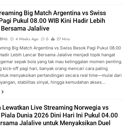
treaming Big Match Argentina vs Swiss
Pagi Pukul 08.00 WIB Kini Hadir Lebih
 Bersama Jalalive
ePBN6
4 Weeks Ago
0
27 Mins
aming Big Match Argentina vs Swiss Besok Pagi Pukul 08.00
Hadir Lebih Lancar Bersama Jalalive menjadi topik hangat
ggemar sepak bola yang tak mau ketinggalan momen penting.
 kick-off pagi hari, banyak orang mencari cara paling
tuk menyaksikan pertandingan secara real time—mulai dari
tayangan, stabilitas sinyal, hingga kemudahan akses…
 Lewatkan Live Streaming Norwegia vs
 Piala Dunia 2026 Dini Hari Ini Pukul 04.00
rsama Jalalive untuk Menyaksikan Duel