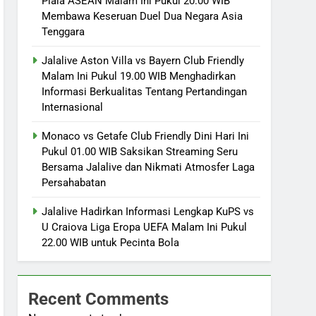
Piala ASEAN Malam Ini Pukul 20.00 WIB
Membawa Keseruan Duel Dua Negara Asia
Tenggara
Jalalive Aston Villa vs Bayern Club Friendly
Malam Ini Pukul 19.00 WIB Menghadirkan
Informasi Berkualitas Tentang Pertandingan
Internasional
Monaco vs Getafe Club Friendly Dini Hari Ini
Pukul 01.00 WIB Saksikan Streaming Seru
Bersama Jalalive dan Nikmati Atmosfer Laga
Persahabatan
Jalalive Hadirkan Informasi Lengkap KuPS vs
U Craiova Liga Eropa UEFA Malam Ini Pukul
22.00 WIB untuk Pecinta Bola
Recent Comments