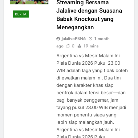
Streaming Bersama
Jalalive dengan Suasana
BERITA
Babak Knockout yang
Menegangkan
JalalivePBN6
1 month
ago
0
19 mins
Argentina vs Mesir Malam Ini
Piala Dunia 2026 Pukul 23.00
WIB adalah laga yang tidak boleh
dilewatkan malam ini. Dua tim
dengan karakter khas siap
bentrok dalam tensi besar—dan
bagi banyak penggemar, jam
tayang pukul 23.00 WIB menjadi
momen penentu siapa yang
lebih siap melangkah jauh.
Argentina vs Mesir Malam Ini
Piala Dunia 2026 Pukul…