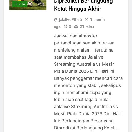
Diprediksi Berlangsung
BERITA
Ketat Hingga Akhir
JalalivePBN6
1 month
ago
0
21 mins
Jadwal dan atmosfer
pertandingan semakin terasa
menjelang malam—terutama
saat membahas Jalalive
Streaming Australia vs Mesir
Piala Dunia 2026 Dini Hari Ini.
Banyak penggemar mencari cara
menonton yang stabil, sekaligus
ingin memahami siapa yang
lebih siap saat laga dimulai.
Jalalive Streaming Australia vs
Mesir Piala Dunia 2026 Dini Hari
Ini: Pertandingan Besar yang
Diprediksi Berlangsung Ketat…