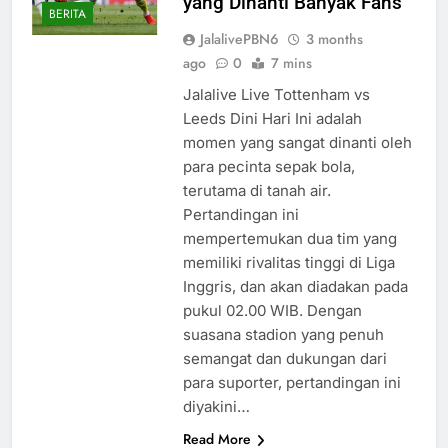
yang Dinanti Banyak Fans
BERITA
JalalivePBN6
3 months
ago
0
7 mins
Jalalive Live Tottenham vs
Leeds Dini Hari Ini adalah
momen yang sangat dinanti oleh
para pecinta sepak bola,
terutama di tanah air.
Pertandingan ini
mempertemukan dua tim yang
memiliki rivalitas tinggi di Liga
Inggris, dan akan diadakan pada
pukul 02.00 WIB. Dengan
suasana stadion yang penuh
semangat dan dukungan dari
para suporter, pertandingan ini
diyakini…
Read More