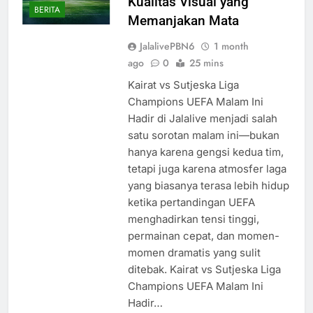
Kualitas Visual yang
BERITA
Memanjakan Mata
JalalivePBN6
1 month
ago
0
25 mins
Kairat vs Sutjeska Liga
Champions UEFA Malam Ini
Hadir di Jalalive menjadi salah
satu sorotan malam ini—bukan
hanya karena gengsi kedua tim,
tetapi juga karena atmosfer laga
yang biasanya terasa lebih hidup
ketika pertandingan UEFA
menghadirkan tensi tinggi,
permainan cepat, dan momen-
momen dramatis yang sulit
ditebak. Kairat vs Sutjeska Liga
Champions UEFA Malam Ini
Hadir…