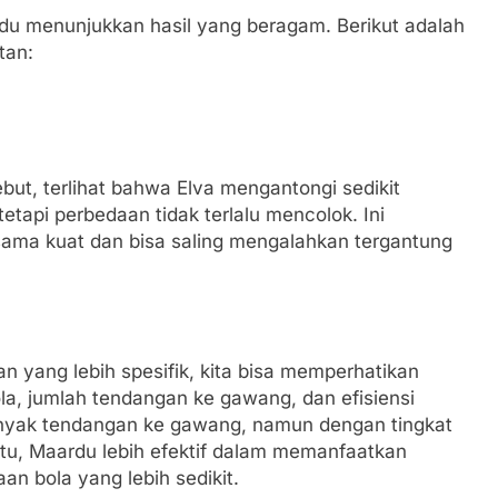
du menunjukkan hasil yang beragam. Berikut adalah
tan:
but, terlihat bahwa Elva mengantongi sedikit
tapi perbedaan tidak terlalu mencolok. Ini
ma kuat dan bisa saling mengalahkan tergantung
an yang lebih spesifik, kita bisa memperhatikan
la, jumlah tendangan ke gawang, dan efisiensi
nyak tendangan ke gawang, namun dengan tingkat
itu, Maardu lebih efektif dalam memanfaatkan
n bola yang lebih sedikit.