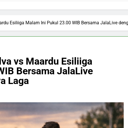
aardu Esiliiga Malam Ini Pukul 23.00 WIB Bersama JalaLive de
lva vs Maardu Esiliiga
WIB Bersama JalaLive
ya Laga