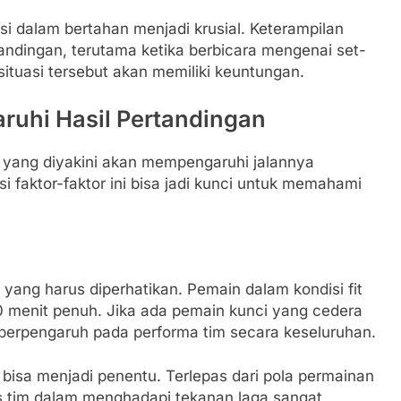
i dalam bertahan menjadi krusial. Keterampilan
andingan, terutama ketika berbicara mengenai set-
ituasi tersebut akan memiliki keuntungan.
ruhi Hasil Pertandingan
ci yang diyakini akan mempengaruhi jalannya
i faktor-faktor ini bisa jadi kunci untuk memahami
 yang harus diperhatikan. Pemain dalam kondisi fit
0 menit penuh. Jika ada pemain kunci yang cedera
an berpengaruh pada performa tim secara keseluruhan.
 bisa menjadi penentu. Terlepas dari pola permainan
tas tim dalam menghadapi tekanan laga sangat