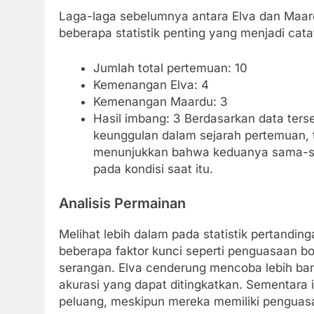
Laga-laga sebelumnya antara Elva dan Maar
beberapa statistik penting yang menjadi cata
Jumlah total pertemuan: 10
Kemenangan Elva: 4
Kemenangan Maardu: 3
Hasil imbang: 3 Berdasarkan data terse
keunggulan dalam sejarah pertemuan, te
menunjukkan bahwa keduanya sama-sa
pada kondisi saat itu.
Analisis Permainan
Melihat lebih dalam pada statistik pertanding
beberapa faktor kunci seperti penguasaan bo
serangan. Elva cenderung mencoba lebih ba
akurasi yang dapat ditingkatkan. Sementara 
peluang, meskipun mereka memiliki penguasaa