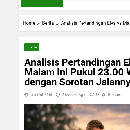
Home
Berita
Analisis Pertandingan Elva vs M
BERITA
Analisis Pertandingan E
Malam Ini Pukul 23.00 
dengan Sorotan Jalann
0
JalalivePBN6
2 Months Ago
10 Mins