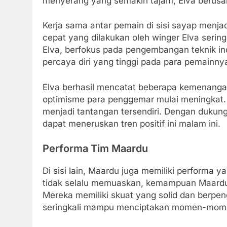
menyerang yang semakin tajam, Elva berusa
Kerja sama antar pemain di sisi sayap menj
cepat yang dilakukan oleh winger Elva serin
Elva, berfokus pada pengembangan teknik ind
percaya diri yang tinggi pada para pemainny
Elva berhasil mencatat beberapa kemenangan
optimisme para penggemar mulai meningkat.
menjadi tantangan tersendiri. Dengan dukung
dapat meneruskan tren positif ini malam ini.
Performa Tim Maardu
Di sisi lain, Maardu juga memiliki performa 
tidak selalu memuaskan, kemampuan Maardu u
Mereka memiliki skuat yang solid dan berp
seringkali mampu menciptakan momen-mome