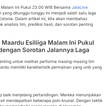
ga Malam Ini Pukul 23.00 WIB Bersama
JalaLive
yang ditunggu-tunggu ini menjadi salah satu laga
i Estonia. Dalam artikel ini, kita akan membahas
 analisis tim, prediksi hasil, dan sorotan penting
 Maardu Esiliiga Malam Ini Pukul
 dengan Sorotan Jalannya Laga
penting untuk melihat performa masing-masing tim
ardu memiliki karakteristik permainan yang unik yang
kup baik menjelang pertandingan. Mereka menunjukkan
asil mendapatkan beberapa poin krusial. Dengan taktik