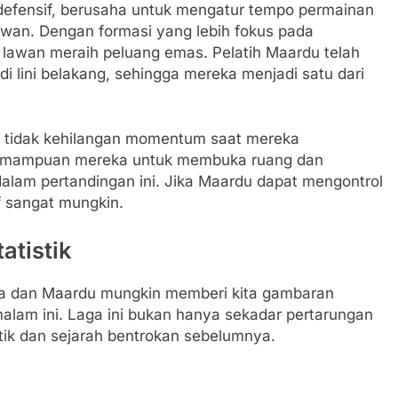
defensif, berusaha untuk mengatur tempo permainan
wan. Dengan formasi yang lebih fokus pada
lawan meraih peluang emas. Pelatih Maardu telah
i lini belakang, sehingga mereka menjadi satu dari
 tidak kehilangan momentum saat mereka
 Kemampuan mereka untuk membuka ruang dan
dalam pertandingan ini. Jika Maardu dapat mengontrol
f sangat mungkin.
atistik
lva dan Maardu mungkin memberi kita gambaran
malam ini. Laga ini bukan hanya sekadar pertarungan
istik dan sejarah bentrokan sebelumnya.