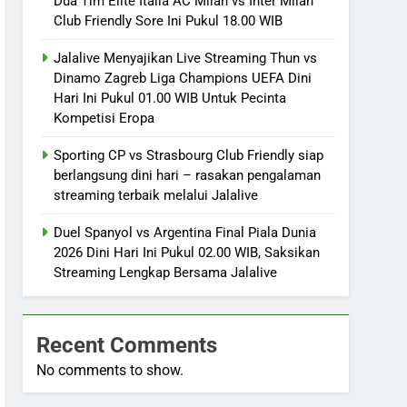
Dua Tim Elite Italia AC Milan vs Inter Milan
Club Friendly Sore Ini Pukul 18.00 WIB
Jalalive Menyajikan Live Streaming Thun vs
Dinamo Zagreb Liga Champions UEFA Dini
Hari Ini Pukul 01.00 WIB Untuk Pecinta
Kompetisi Eropa
Sporting CP vs Strasbourg Club Friendly siap
berlangsung dini hari – rasakan pengalaman
streaming terbaik melalui Jalalive
Duel Spanyol vs Argentina Final Piala Dunia
2026 Dini Hari Ini Pukul 02.00 WIB, Saksikan
Streaming Lengkap Bersama Jalalive
Recent Comments
No comments to show.