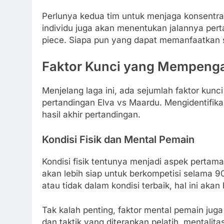
Perlunya kedua tim untuk menjaga konsentras
individu juga akan menentukan jalannya pert
piece. Siapa pun yang dapat memanfaatkan s
Faktor Kunci yang Mempenga
Menjelang laga ini, ada sejumlah faktor kun
pertandingan Elva vs Maardu. Mengidentifikas
hasil akhir pertandingan.
Kondisi Fisik dan Mental Pemain
Kondisi fisik tentunya menjadi aspek pertama
akan lebih siap untuk berkompetisi selama 9
atau tidak dalam kondisi terbaik, hal ini ak
Tak kalah penting, faktor mental pemain juga
dan taktik yang diterapkan pelatih, mentali