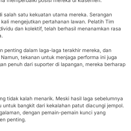
ha memperbaiki posisi mereka di klasemen.
adi salah satu kekuatan utama mereka. Serangan
g kali mengejutkan pertahanan lawan. Pelatih Tim
ividu dan kolektif, telah berhasil menanamkan rasa
a.
 penting dalam laga-laga terakhir mereka, dan
 Namun, tekanan untuk menjaga performa ini juga
an penuh dari suporter di lapangan, mereka berharap
yang tidak kalah menarik. Meski hasil laga sebelumnya
ntuk bangkit dari kekalahan patut diacungi jempol.
engalaman, dengan pemain-pemain kunci yang
n penting.