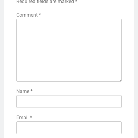
Required fields are marked
*
Comment
*
Name
*
Email
*