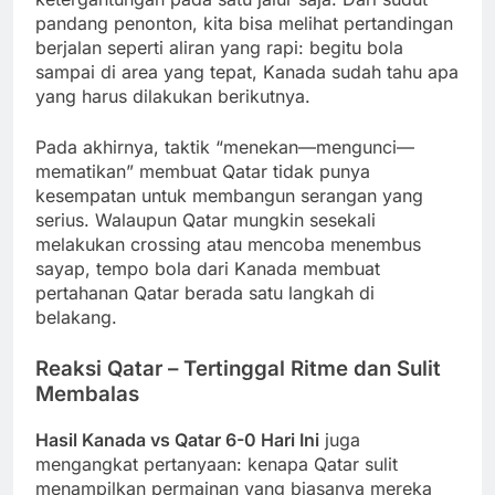
pandang penonton, kita bisa melihat pertandingan
berjalan seperti aliran yang rapi: begitu bola
sampai di area yang tepat, Kanada sudah tahu apa
yang harus dilakukan berikutnya.
Pada akhirnya, taktik “menekan—mengunci—
mematikan” membuat Qatar tidak punya
kesempatan untuk membangun serangan yang
serius. Walaupun Qatar mungkin sesekali
melakukan crossing atau mencoba menembus
sayap, tempo bola dari Kanada membuat
pertahanan Qatar berada satu langkah di
belakang.
Reaksi Qatar – Tertinggal Ritme dan Sulit
Membalas
Hasil Kanada vs Qatar 6-0 Hari Ini
juga
mengangkat pertanyaan: kenapa Qatar sulit
menampilkan permainan yang biasanya mereka