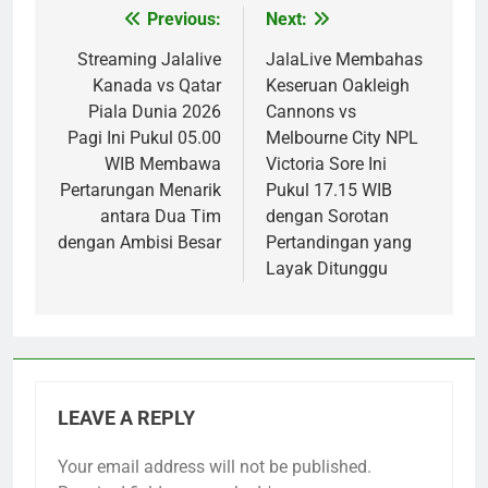
Previous:
Next:
Post
navigation
Streaming Jalalive
JalaLive Membahas
Kanada vs Qatar
Keseruan Oakleigh
Piala Dunia 2026
Cannons vs
Pagi Ini Pukul 05.00
Melbourne City NPL
WIB Membawa
Victoria Sore Ini
Pertarungan Menarik
Pukul 17.15 WIB
antara Dua Tim
dengan Sorotan
dengan Ambisi Besar
Pertandingan yang
Layak Ditunggu
LEAVE A REPLY
Your email address will not be published.