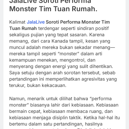
JalaLive Soroti Performa
Monster Tim Tuan Rumah.
Kalimat
JalaLive
Soroti Performa Monster Tim
Tuan Rumah
terdengar seperti sindiran positif
sekaligus pujian yang tepat sasaran. Karena
memang, dari cara Kanada tampil, kesan yang
muncul adalah mereka bukan sekadar menang—
mereka tampil seperti “monster” dalam arti
kemampuan menekan, mengontrol, dan
menyerang dengan energi yang sulit dihentikan.
Saya setuju dengan arah sorotan tersebut, sebab
pertandingan ini memperlihatkan agresivitas yang
terukur, bukan kekacauan.
Namun, menarik untuk dilihat bahwa “performa
monster” biasanya lahir dari kebiasaan. Kebiasaan
bermain cepat, kebiasaan membaca ruang, dan
kebiasaan menjaga disiplin taktik. Ketika hal-hal itu
bertemu dalam satu pertandingan, hasilnya