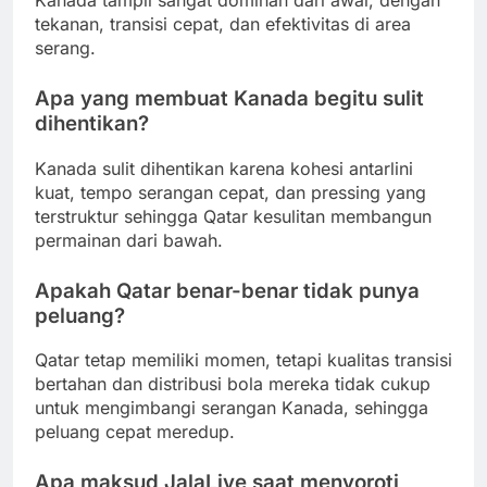
Kanada tampil sangat dominan dari awal, dengan
tekanan, transisi cepat, dan efektivitas di area
serang.
Apa yang membuat Kanada begitu sulit
dihentikan?
Kanada sulit dihentikan karena kohesi antarlini
kuat, tempo serangan cepat, dan pressing yang
terstruktur sehingga Qatar kesulitan membangun
permainan dari bawah.
Apakah Qatar benar-benar tidak punya
peluang?
Qatar tetap memiliki momen, tetapi kualitas transisi
bertahan dan distribusi bola mereka tidak cukup
untuk mengimbangi serangan Kanada, sehingga
peluang cepat meredup.
Apa maksud JalaLive saat menyoroti