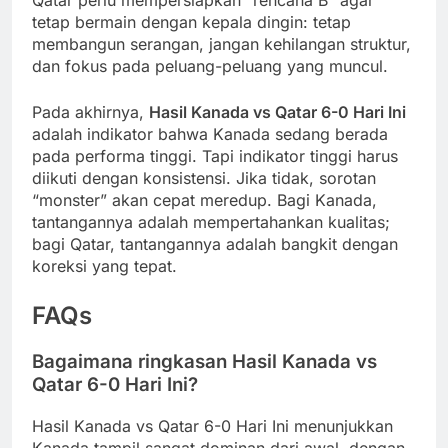
Qatar perlu mempersiapkan “rencana B” agar
tetap bermain dengan kepala dingin: tetap
membangun serangan, jangan kehilangan struktur,
dan fokus pada peluang-peluang yang muncul.
Pada akhirnya,
Hasil Kanada vs Qatar 6-0 Hari Ini
adalah indikator bahwa Kanada sedang berada
pada performa tinggi. Tapi indikator tinggi harus
diikuti dengan konsistensi. Jika tidak, sorotan
“monster” akan cepat meredup. Bagi Kanada,
tantangannya adalah mempertahankan kualitas;
bagi Qatar, tantangannya adalah bangkit dengan
koreksi yang tepat.
FAQs
Bagaimana ringkasan Hasil Kanada vs
Qatar 6-0 Hari Ini?
Hasil Kanada vs Qatar 6-0 Hari Ini menunjukkan