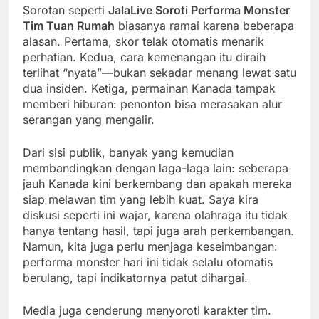
Sorotan seperti
JalaLive Soroti Performa Monster
Tim Tuan Rumah
biasanya ramai karena beberapa
alasan. Pertama, skor telak otomatis menarik
perhatian. Kedua, cara kemenangan itu diraih
terlihat “nyata”—bukan sekadar menang lewat satu
dua insiden. Ketiga, permainan Kanada tampak
memberi hiburan: penonton bisa merasakan alur
serangan yang mengalir.
Dari sisi publik, banyak yang kemudian
membandingkan dengan laga-laga lain: seberapa
jauh Kanada kini berkembang dan apakah mereka
siap melawan tim yang lebih kuat. Saya kira
diskusi seperti ini wajar, karena olahraga itu tidak
hanya tentang hasil, tapi juga arah perkembangan.
Namun, kita juga perlu menjaga keseimbangan:
performa monster hari ini tidak selalu otomatis
berulang, tapi indikatornya patut dihargai.
Media juga cenderung menyoroti karakter tim.