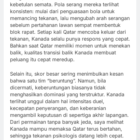
kebetulan semata. Pola serang mereka terlihat
konsisten: mulai dari penguasaan bola untuk
memancing tekanan, lalu mengubah arah serangan
sebelum pertahanan lawan sempat membentuk
blok rapat. Setiap kali Qatar mencoba keluar dari
tekanan, Kanada selalu punya respons yang cepat.
Bahkan saat Qatar memiliki momen untuk menekan
balik, kualitas transisi balik Kanada membuat
peluang itu cepat meredup.
Selain itu, skor besar sering menimbulkan kesan
bahwa satu tim “beruntung”. Namun, bila
dicermati, keberuntungan biasanya tidak
menghasilkan dominasi yang terstruktur. Kanada
terlihat unggul dalam hal intensitas duel,
kecepatan penyerangan, dan keberanian
mengambil keputusan di sepertiga akhir lapangan.
Dari permainan tanpa banyak jeda, saya melihat
Kanada mampu memaksa Qatar terus bertahan,
sehingga tekanan psikologis datang lebih cepat.