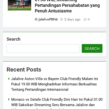
Pertandingan Persahabatan yang
Penuh Antusiasme
JalalivePBN6
2 days ago
0
Search
SEARCH
Recent Posts
Jalalive Aston Villa vs Bayern Club Friendly Malam Ini
Pukul 19.00 WIB Menghadirkan Informasi Berkualitas
Tentang Pertandingan Internasional
Monaco vs Getafe Club Friendly Dini Hari Ini Pukul 01.00
WIB Saksikan Streaming Seru Bersama Jalalive dan