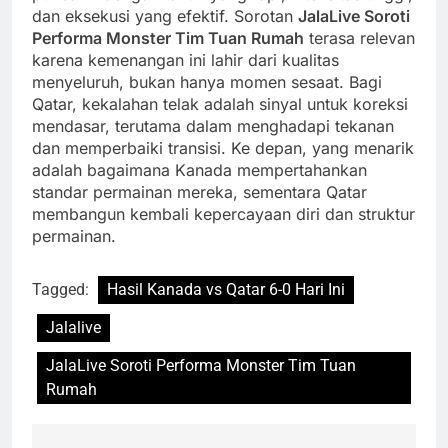
dan eksekusi yang efektif. Sorotan
JalaLive Soroti
Performa Monster Tim Tuan Rumah
terasa relevan
karena kemenangan ini lahir dari kualitas
menyeluruh, bukan hanya momen sesaat. Bagi
Qatar, kekalahan telak adalah sinyal untuk koreksi
mendasar, terutama dalam menghadapi tekanan
dan memperbaiki transisi. Ke depan, yang menarik
adalah bagaimana Kanada mempertahankan
standar permainan mereka, sementara Qatar
membangun kembali kepercayaan diri dan struktur
permainan.
Tagged:
Hasil Kanada vs Qatar 6-0 Hari Ini
Jalalive
JalaLive Soroti Performa Monster Tim Tuan
Rumah