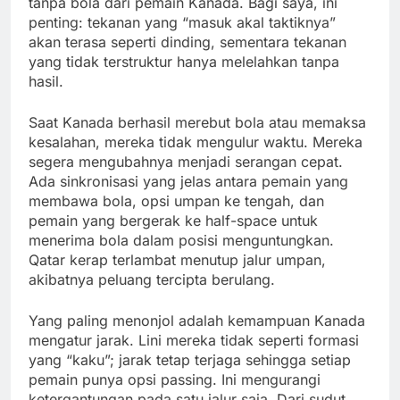
tanpa bola dari pemain Kanada. Bagi saya, ini
penting: tekanan yang “masuk akal taktiknya”
akan terasa seperti dinding, sementara tekanan
yang tidak terstruktur hanya melelahkan tanpa
hasil.
Saat Kanada berhasil merebut bola atau memaksa
kesalahan, mereka tidak mengulur waktu. Mereka
segera mengubahnya menjadi serangan cepat.
Ada sinkronisasi yang jelas antara pemain yang
membawa bola, opsi umpan ke tengah, dan
pemain yang bergerak ke half-space untuk
menerima bola dalam posisi menguntungkan.
Qatar kerap terlambat menutup jalur umpan,
akibatnya peluang tercipta berulang.
Yang paling menonjol adalah kemampuan Kanada
mengatur jarak. Lini mereka tidak seperti formasi
yang “kaku”; jarak tetap terjaga sehingga setiap
pemain punya opsi passing. Ini mengurangi
ketergantungan pada satu jalur saja. Dari sudut