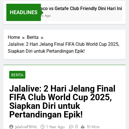
Monaco vs Getafe Club Friendly Dini Hari Ini Puk
HEADLINES
6 Hours Ago
Home
Berita
Jalalive: 2 Hari Jelang Final FIFA Club World Cup 2025,
Siapkan Diri untuk Pertandingan Epik!
BERITA
Jalalive: 2 Hari Jelang Final
FIFA Club World Cup 2025,
Siapkan Diri untuk
Pertandingan Epik!
0
JalalivePBN6
1 Year Ago
10 Mins