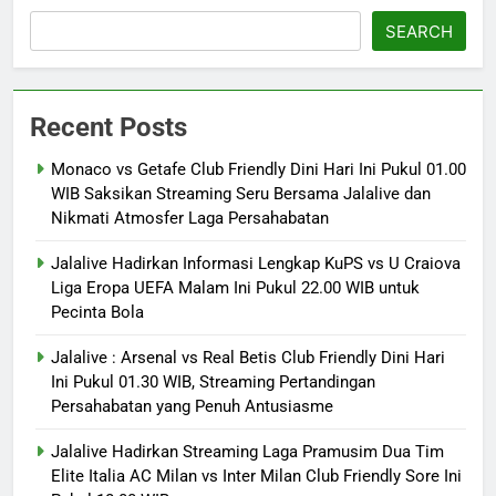
SEARCH
Recent Posts
Monaco vs Getafe Club Friendly Dini Hari Ini Pukul 01.00
WIB Saksikan Streaming Seru Bersama Jalalive dan
Nikmati Atmosfer Laga Persahabatan
Jalalive Hadirkan Informasi Lengkap KuPS vs U Craiova
Liga Eropa UEFA Malam Ini Pukul 22.00 WIB untuk
Pecinta Bola
Jalalive : Arsenal vs Real Betis Club Friendly Dini Hari
Ini Pukul 01.30 WIB, Streaming Pertandingan
Persahabatan yang Penuh Antusiasme
Jalalive Hadirkan Streaming Laga Pramusim Dua Tim
Elite Italia AC Milan vs Inter Milan Club Friendly Sore Ini