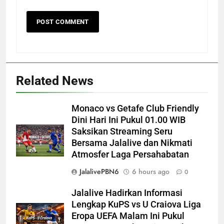
Related News
Monaco vs Getafe Club Friendly
Dini Hari Ini Pukul 01.00 WIB
Saksikan Streaming Seru
Bersama Jalalive dan Nikmati
Atmosfer Laga Persahabatan
JalalivePBN6
6 hours ago
0
Jalalive Hadirkan Informasi
Lengkap KuPS vs U Craiova Liga
Eropa UEFA Malam Ini Pukul