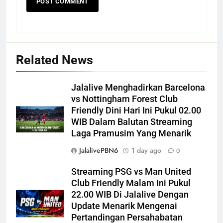
Related News
Jalalive Menghadirkan Barcelona
vs Nottingham Forest Club
Friendly Dini Hari Ini Pukul 02.00
WIB Dalam Balutan Streaming
Laga Pramusim Yang Menarik
JalalivePBN6
1 day ago
0
Streaming PSG vs Man United
Club Friendly Malam Ini Pukul
22.00 WIB Di Jalalive Dengan
Update Menarik Mengenai
Pertandingan Persahabatan