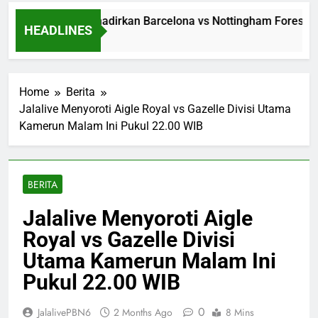
Jalalive Menghadirkan Barcelona vs Nottingham Forest Club
HEADLINES
1 Day Ago
Home
Berita
Jalalive Menyoroti Aigle Royal vs Gazelle Divisi Utama
Kamerun Malam Ini Pukul 22.00 WIB
BERITA
Jalalive Menyoroti Aigle
Royal vs Gazelle Divisi
Utama Kamerun Malam Ini
Pukul 22.00 WIB
0
JalalivePBN6
2 Months Ago
8 Mins