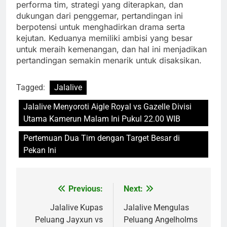
performa tim, strategi yang diterapkan, dan
dukungan dari penggemar, pertandingan ini
berpotensi untuk menghadirkan drama serta
kejutan. Keduanya memiliki ambisi yang besar
untuk meraih kemenangan, dan hal ini menjadikan
pertandingan semakin menarik untuk disaksikan.
Tagged:
Jalalive
Jalalive Menyoroti Aigle Royal vs Gazelle Divisi
Utama Kamerun Malam Ini Pukul 22.00 WIB
Pertemuan Dua Tim dengan Target Besar di
Pekan Ini
Previous:
Next:
Post
navigation
Jalalive Kupas
Jalalive Mengulas
Peluang Jayxun vs
Peluang Angelholms