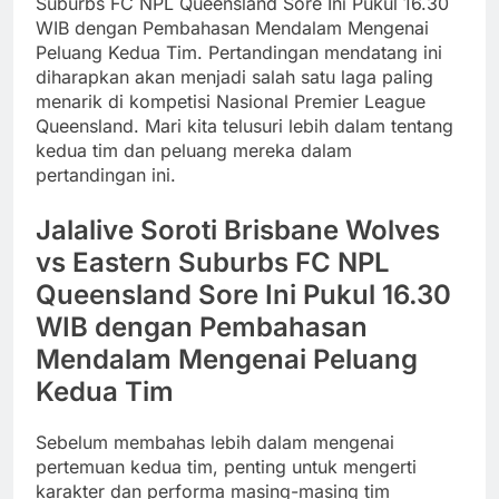
Suburbs FC NPL Queensland Sore Ini Pukul 16.30
WIB dengan Pembahasan Mendalam Mengenai
Peluang Kedua Tim. Pertandingan mendatang ini
diharapkan akan menjadi salah satu laga paling
menarik di kompetisi Nasional Premier League
Queensland. Mari kita telusuri lebih dalam tentang
kedua tim dan peluang mereka dalam
pertandingan ini.
Jalalive Soroti Brisbane Wolves
vs Eastern Suburbs FC NPL
Queensland Sore Ini Pukul 16.30
WIB dengan Pembahasan
Mendalam Mengenai Peluang
Kedua Tim
Sebelum membahas lebih dalam mengenai
pertemuan kedua tim, penting untuk mengerti
karakter dan performa masing-masing tim