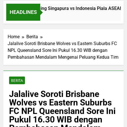
Jalalive Streaming Singapura vs Indonesia Piala ASEAN Ma
HEADLINES
11 Hours Ago
Home
Berita
Jalalive Soroti Brisbane Wolves vs Eastern Suburbs FC
NPL Queensland Sore Ini Pukul 16.30 WIB dengan
Pembahasan Mendalam Mengenai Peluang Kedua Tim
BERITA
Jalalive Soroti Brisbane
Wolves vs Eastern Suburbs
FC NPL Queensland Sore Ini
Pukul 16.30 WIB dengan