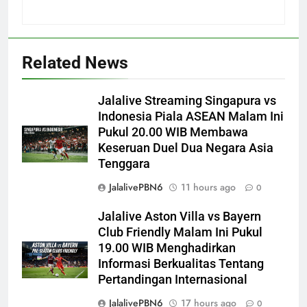
Related News
Jalalive Streaming Singapura vs
Indonesia Piala ASEAN Malam Ini
Pukul 20.00 WIB Membawa
Keseruan Duel Dua Negara Asia
Tenggara
JalalivePBN6
11 hours ago
0
Jalalive Aston Villa vs Bayern
Club Friendly Malam Ini Pukul
19.00 WIB Menghadirkan
Informasi Berkualitas Tentang
Pertandingan Internasional
JalalivePBN6
17 hours ago
0