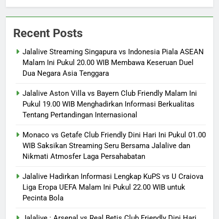
Recent Posts
Jalalive Streaming Singapura vs Indonesia Piala ASEAN
Malam Ini Pukul 20.00 WIB Membawa Keseruan Duel
Dua Negara Asia Tenggara
Jalalive Aston Villa vs Bayern Club Friendly Malam Ini
Pukul 19.00 WIB Menghadirkan Informasi Berkualitas
Tentang Pertandingan Internasional
Monaco vs Getafe Club Friendly Dini Hari Ini Pukul 01.00
WIB Saksikan Streaming Seru Bersama Jalalive dan
Nikmati Atmosfer Laga Persahabatan
Jalalive Hadirkan Informasi Lengkap KuPS vs U Craiova
Liga Eropa UEFA Malam Ini Pukul 22.00 WIB untuk
Pecinta Bola
Jalalive : Arsenal vs Real Betis Club Friendly Dini Hari