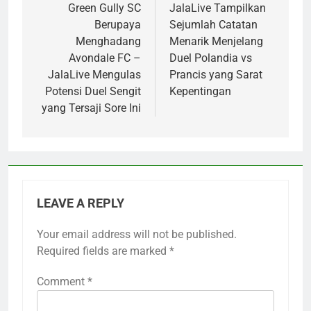
navigation
Green Gully SC
JalaLive Tampilkan
Berupaya
Sejumlah Catatan
Menghadang
Menarik Menjelang
Avondale FC –
Duel Polandia vs
JalaLive Mengulas
Prancis yang Sarat
Potensi Duel Sengit
Kepentingan
yang Tersaji Sore Ini
LEAVE A REPLY
Your email address will not be published.
Required fields are marked
*
Comment
*