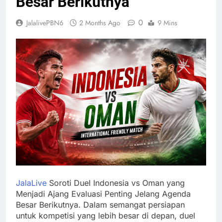
Besar Berikutnya
0
JalalivePBN6
2 Months Ago
9 Mins
JalaLive
Soroti Duel Indonesia vs Oman yang
Menjadi Ajang Evaluasi Penting Jelang Agenda
Besar Berikutnya. Dalam semangat persiapan
untuk kompetisi yang lebih besar di depan, duel