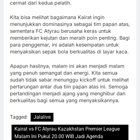
cermat dari kedua pelatih.
Kita bisa melihat bagaimana Kairat ingin
menunjukkan dominasinya sebagai tim papan atas,
sementara FC Atyrau berusaha keras untuk
memberikan kejutan dan meraih poin penting. Bagi
para penggemar, ini adalah kesempatan untuk
menyaksikan sepak bola berkualitas di layar kaca.
Apapun hasilnya, malam ini akan menjadi malam
yang penuh semangat dan energi. Kita semua
sudah tidak sabar menunggu kickoff untuk melihat
pertarungan antar dua tim papan atas ini. Semoga
pertandingan menjadi ajang yang menghibur dan
berkualitas bagi semua yang menyaksikannya.
Tagged:
Jalalive
Kairat vs FC Atyrau Kazakhstan Premier League
Malam Ini Pukul 20.00 WIB Jadi Agenda