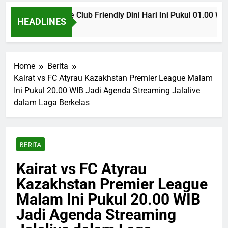
onaco vs Getafe Club Friendly Dini Hari Ini Pukul 01.00 WIB 
HEADLINES
Hours Ago
Home
Berita
Kairat vs FC Atyrau Kazakhstan Premier League Malam
Ini Pukul 20.00 WIB Jadi Agenda Streaming Jalalive
dalam Laga Berkelas
BERITA
Kairat vs FC Atyrau
Kazakhstan Premier League
Malam Ini Pukul 20.00 WIB
Jadi Agenda Streaming