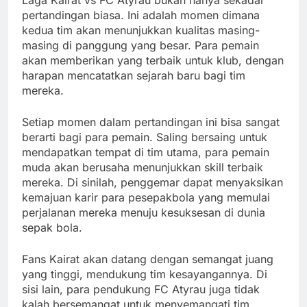
Laga Kairat vs FC Atyrau bukan hanya sekadar
pertandingan biasa. Ini adalah momen dimana
kedua tim akan menunjukkan kualitas masing-
masing di panggung yang besar. Para pemain
akan memberikan yang terbaik untuk klub, dengan
harapan mencatatkan sejarah baru bagi tim
mereka.
Setiap momen dalam pertandingan ini bisa sangat
berarti bagi para pemain. Saling bersaing untuk
mendapatkan tempat di tim utama, para pemain
muda akan berusaha menunjukkan skill terbaik
mereka. Di sinilah, penggemar dapat menyaksikan
kemajuan karir para pesepakbola yang memulai
perjalanan mereka menuju kesuksesan di dunia
sepak bola.
Fans Kairat akan datang dengan semangat juang
yang tinggi, mendukung tim kesayangannya. Di
sisi lain, para pendukung FC Atyrau juga tidak
kalah bersemangat untuk menyemangati tim