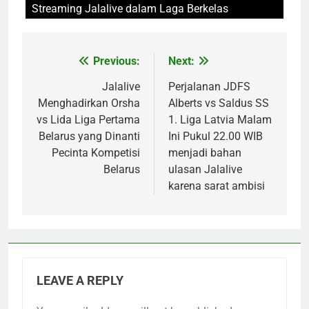
Streaming Jalalive dalam Laga Berkelas
Previous:
Next:
Post
navigation
Jalalive
Perjalanan JDFS
Menghadirkan Orsha
Alberts vs Saldus SS
vs Lida Liga Pertama
1. Liga Latvia Malam
Belarus yang Dinanti
Ini Pukul 22.00 WIB
Pecinta Kompetisi
menjadi bahan
Belarus
ulasan Jalalive
karena sarat ambisi
LEAVE A REPLY