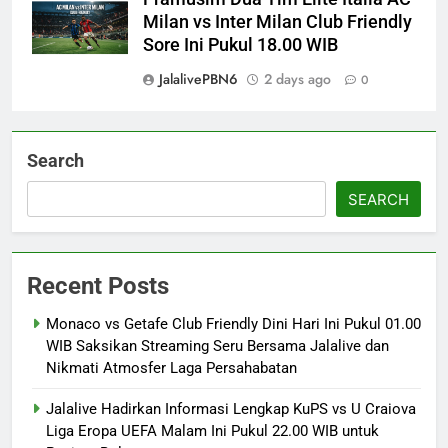
Milan vs Inter Milan Club Friendly
Sore Ini Pukul 18.00 WIB
JalalivePBN6
2 days ago
0
Search
SEARCH
Recent Posts
Monaco vs Getafe Club Friendly Dini Hari Ini Pukul 01.00
WIB Saksikan Streaming Seru Bersama Jalalive dan
Nikmati Atmosfer Laga Persahabatan
Jalalive Hadirkan Informasi Lengkap KuPS vs U Craiova
Liga Eropa UEFA Malam Ini Pukul 22.00 WIB untuk