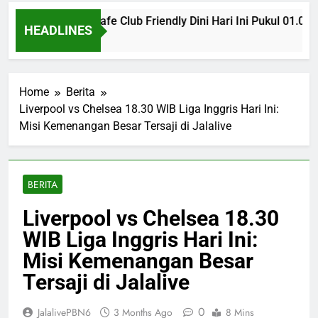
Monaco vs Getafe Club Friendly Dini Hari Ini Pukul 01.00 
HEADLINES
5 Hours Ago
Home
Berita
Liverpool vs Chelsea 18.30 WIB Liga Inggris Hari Ini:
Misi Kemenangan Besar Tersaji di Jalalive
BERITA
Liverpool vs Chelsea 18.30
WIB Liga Inggris Hari Ini:
Misi Kemenangan Besar
Tersaji di Jalalive
0
JalalivePBN6
3 Months Ago
8 Mins