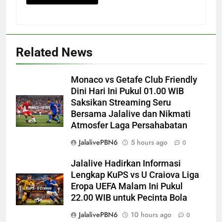
Related News
Monaco vs Getafe Club Friendly
Dini Hari Ini Pukul 01.00 WIB
Saksikan Streaming Seru
Bersama Jalalive dan Nikmati
Atmosfer Laga Persahabatan
JalalivePBN6
5 hours ago
0
Jalalive Hadirkan Informasi
Lengkap KuPS vs U Craiova Liga
Eropa UEFA Malam Ini Pukul
22.00 WIB untuk Pecinta Bola
JalalivePBN6
10 hours ago
0