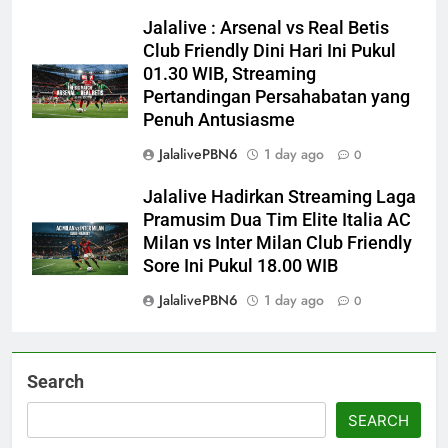
Jalalive : Arsenal vs Real Betis
Club Friendly Dini Hari Ini Pukul
01.30 WIB, Streaming
Pertandingan Persahabatan yang
Penuh Antusiasme
JalalivePBN6
1 day ago
0
Jalalive Hadirkan Streaming Laga
Pramusim Dua Tim Elite Italia AC
Milan vs Inter Milan Club Friendly
Sore Ini Pukul 18.00 WIB
JalalivePBN6
1 day ago
0
Search
SEARCH