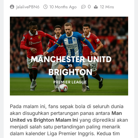
0
JalalivePBN6
10 Months Ago
12 Mins
Pada malam ini, fans sepak bola di seluruh dunia
akan disuguhkan pertarungan panas antara
Man
United vs Brighton Malam Ini
yang diprediksi akan
menjadi salah satu pertandingan paling menarik
dalam kalender Liga Premier Inggris. Kedua tim