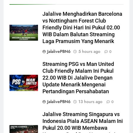
Jalalive Menghadirkan Barcelona
vs Nottingham Forest Club
Friendly Dini Hari Ini Pukul 02.00
WIB Dalam Balutan Streaming
Laga Pramusim Yang Menarik
JalalivePBN6
5 hours ago
0
Streaming PSG vs Man United
Club Friendly Malam Ini Pukul
22.00 WIB Di Jalalive Dengan
Update Menarik Mengenai
Pertandingan Persahabatan
JalalivePBN6
13 hours ago
0
Jalalive Streaming Singapura vs
Indonesia Piala ASEAN Malam Ini
Pukul 20.00 WIB Membawa