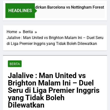
Jalalive Menghadirkan Barcelona vs Nottingham Forest Club F
HEADLINES
5 Hours Ago
Home
Berita
Jalalive : Man United vs Brighton Malam Ini – Duel Seru
di Liga Premier Inggris yang Tidak Boleh Dilewatkan
BERITA
Jalalive : Man United vs
Brighton Malam Ini – Duel
Seru di Liga Premier Inggris
yang Tidak Boleh
Dilewatkan