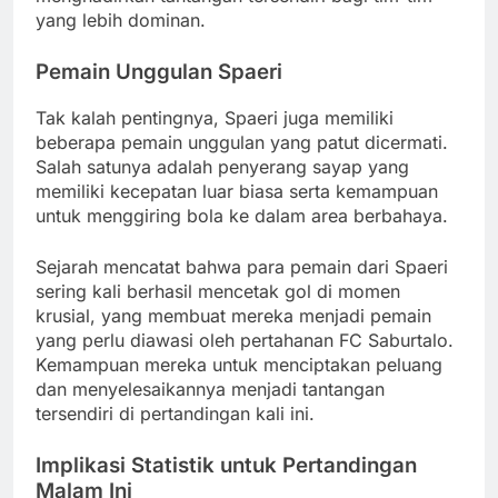
yang lebih dominan.
Pemain Unggulan Spaeri
Tak kalah pentingnya, Spaeri juga memiliki
beberapa pemain unggulan yang patut dicermati.
Salah satunya adalah penyerang sayap yang
memiliki kecepatan luar biasa serta kemampuan
untuk menggiring bola ke dalam area berbahaya.
Sejarah mencatat bahwa para pemain dari Spaeri
sering kali berhasil mencetak gol di momen
krusial, yang membuat mereka menjadi pemain
yang perlu diawasi oleh pertahanan FC Saburtalo.
Kemampuan mereka untuk menciptakan peluang
dan menyelesaikannya menjadi tantangan
tersendiri di pertandingan kali ini.
Implikasi Statistik untuk Pertandingan
Malam Ini