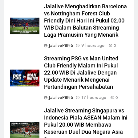
Jalalive Menghadirkan Barcelona
vs Nottingham Forest Club
Friendly Dini Hari Ini Pukul 02.00
WIB Dalam Balutan Streaming
Laga Pramusim Yang Menarik
JalalivePBN6
9 hours ago
0
Streaming PSG vs Man United
Club Friendly Malam Ini Pukul
22.00 WIB Di Jalalive Dengan
Update Menarik Mengenai
Pertandingan Persahabatan
JalalivePBN6
17 hours ago
0
Jalalive Streaming Singapura vs
Indonesia Piala ASEAN Malam Ini
Pukul 20.00 WIB Membawa
Keseruan Duel Dua Negara Asia