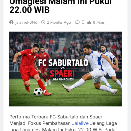
Umaglesi Malam Ini Pukul
22.00 WIB
0
JalalivePBN6
2 Months Ago
8 Mins
Performa Terbaru FC Saburtalo dan Spaeri
Menjadi Fokus Pembahasan
Jalalive
Jelang Laga
Liga Umaglesi Malam Ini Pukul 22.00 WIB. Pada