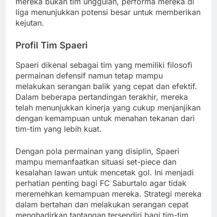
mereka bukan tim unggulan, performa mereka di
liga menunjukkan potensi besar untuk memberikan
kejutan.
Profil Tim Spaeri
Spaeri dikenal sebagai tim yang memiliki filosofi
permainan defensif namun tetap mampu
melakukan serangan balik yang cepat dan efektif.
Dalam beberapa pertandingan terakhir, mereka
telah menunjukkan kinerja yang cukup menjanjikan
dengan kemampuan untuk menahan tekanan dari
tim-tim yang lebih kuat.
Dengan pola permainan yang disiplin, Spaeri
mampu memanfaatkan situasi set-piece dan
kesalahan lawan untuk mencetak gol. Ini menjadi
perhatian penting bagi FC Saburtalo agar tidak
meremehkan kemampuan mereka. Strategi mereka
dalam bertahan dan melakukan serangan cepat
menghadirkan tantangan tersendiri bagi tim-tim