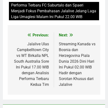
Performa Terbaru FC Saburtalo dan Spaeri
Menjadi Fokus Pembahasan Jalalive Jelang Laga
Liga Umaglesi Malam Ini Pukul 22.00 WIB
Previous:
Next:
Post
navigation
Jalalive Ulas
Streaming Kanada vs
Campbelltown City
Bosnia dan
vs WT Birkalla NPL
Herzegovina Piala
South Australia Sore
Dunia 2026 Dini Hari
Ini Pukul 17.00 WIB
Ini Pukul 02.00 WIB
dengan Analisis
Hadir dengan
Performa Terbaru
Sorotan Khusus dari
Kedua Tim
Jalalive