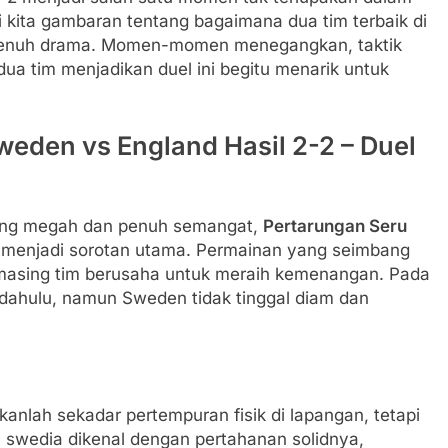
i kita gambaran tentang bagaimana dua tim terbaik di
 penuh drama. Momen-momen menegangkan, taktik
dua tim menjadikan duel ini begitu menarik untuk
Sweden vs England Hasil 2-2 – Duel
yang megah dan penuh semangat,
Pertarungan Seru
menjadi sorotan utama. Permainan yang seimbang
-masing tim berusaha untuk meraih kemenangan. Pada
h dahulu, namun Sweden tidak tinggal diam dan
nlah sekadar pertempuran fisik di lapangan, tetapi
 swedia dikenal dengan pertahanan solidnya,