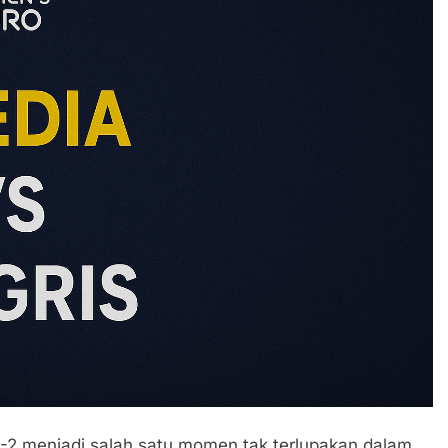
-2 menjadi salah satu momen tak terlupakan dalam