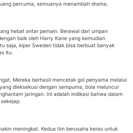
rbuang percuma, semuanya menambah drama.
yang hebat antar pemain. Berawal dari umpan
 dengan baik oleh Harry Kane yang kemudian
 saja, kiper Sweden tidak bisa berbuat banyak
s itu.
angat. Mereka berhasil mencetak gol penyama melalui
yang dieksekusi dengan sempurna, bola meluncur
ghantam jaringan. Ini adalah indikasi bahwa dalam
 sekejap.
akin meningkat. Kedua tim berusaha keras untuk