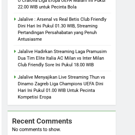
U Craiova Liga Eropa UEFA Malam Ini Pukul
22.00 WIB untuk Pecinta Bola
Jalalive : Arsenal vs Real Betis Club Friendly
Dini Hari Ini Pukul 01.30 WIB, Streaming
Pertandingan Persahabatan yang Penuh
Antusiasme
Jalalive Hadirkan Streaming Laga Pramusim
Dua Tim Elite Italia AC Milan vs Inter Milan
Club Friendly Sore Ini Pukul 18.00 WIB
Jalalive Menyajikan Live Streaming Thun vs
Dinamo Zagreb Liga Champions UEFA Dini
Hari Ini Pukul 01.00 WIB Untuk Pecinta
Kompetisi Eropa
Recent Comments
No comments to show.