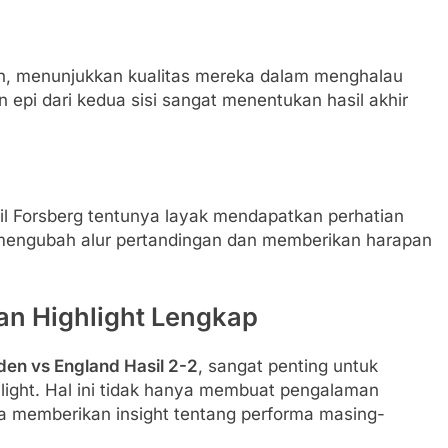
en, menunjukkan kualitas mereka dalam menghalau
epi dari kedua sisi sangat menentukan hasil akhir
mil Forsberg tentunya layak mendapatkan perhatian
 mengubah alur pertandingan dan memberikan harapan
dan Highlight Lengkap
en vs England Hasil 2-2
, sangat penting untuk
hlight. Hal ini tidak hanya membuat pengalaman
a memberikan insight tentang performa masing-