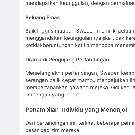
mendapatkan keunggulan, dengan permainan
Peluang Emas
Baik Inggris maupun Sweden memiliki peluan
menggandakan keunggulannya jika tidak karen
ketidakberuntungan ketika mencoba menemba
Drama di Pengujung Pertandingan
Menjelang akhir pertandingan, Sweden kem
serangan balik cepat mampu mengejutkan lini
mempertahankan gawang mereka. Gol kedua b
lini tengah yang cepat.
Penampilan Individu yang Menonjol
Dari pertandingan ini, terlihat beberapa pem
besar bagi tim mereka.