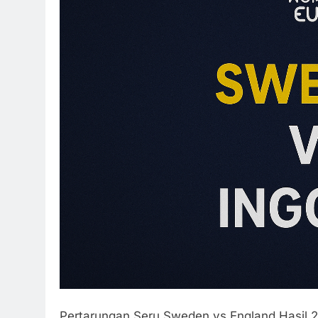
Pertarungan Seru Sweden vs England Hasil 2