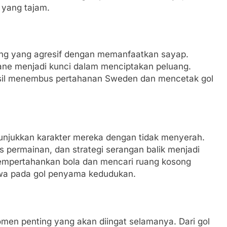
 yang tajam.
ang yang agresif dengan memanfaatkan sayap.
ane menjadi kunci dalam menciptakan peluang.
erhasil menembus pertahanan Sweden dan mencetak gol
unjukkan karakter mereka dengan tidak menyerah.
 permainan, dan strategi serangan balik menjadi
mpertahankan bola dan mencari ruang kosong
wa pada gol penyama kedudukan.
en penting yang akan diingat selamanya. Dari gol