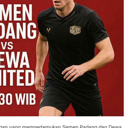
dingan yang mempertemukan Semen Padang dan Dewa