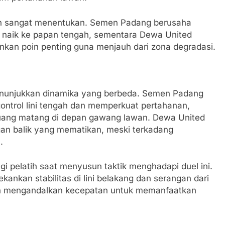
en sangat menentukan. Semen Padang berusaha
 naik ke papan tengah, sementara Dewa United
nkan poin penting guna menjauh dari zona degradasi.
enunjukkan dinamika yang berbeda. Semen Padang
ntrol lini tengah dan memperkuat pertahanan,
uang matang di depan gawang lawan. Dewa United
gan balik yang mematikan, meski terkadang
.
gi pelatih saat menyusun taktik menghadapi duel ini.
nkan stabilitas di lini belakang dan serangan dari
n mengandalkan kecepatan untuk memanfaatkan