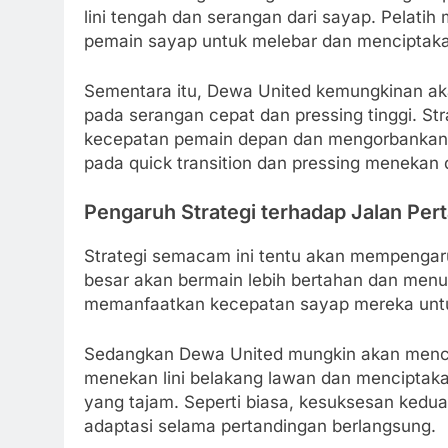
lini tengah dan serangan dari sayap. Pelat
pemain sayap untuk melebar dan menciptakan 
Sementara itu, Dewa United kemungkinan ak
pada serangan cepat dan pressing tinggi. S
kecepatan pemain depan dan mengorbankan se
pada quick transition dan pressing menekan 
Pengaruh Strategi terhadap Jalan Per
Strategi semacam ini tentu akan mempengar
besar akan bermain lebih bertahan dan men
memanfaatkan kecepatan sayap mereka unt
Sedangkan Dewa United mungkin akan menco
menekan lini belakang lawan dan menciptak
yang tajam. Seperti biasa, kesuksesan kedua
adaptasi selama pertandingan berlangsung.