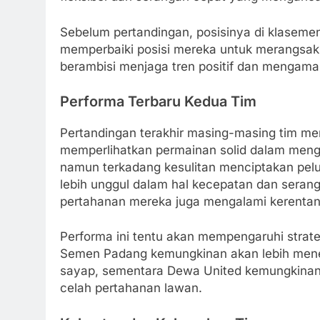
Sebelum pertandingan, posisinya di klasem
memperbaiki posisi mereka untuk merangsak
berambisi menjaga tren positif dan mengama
Performa Terbaru Kedua Tim
Pertandingan terakhir masing-masing tim m
memperlihatkan permainan solid dalam mengo
namun terkadang kesulitan menciptakan pel
lebih unggul dalam hal kecepatan dan seran
pertahanan mereka juga mengalami kerentan
Performa ini tentu akan mempengaruhi strate
Semen Padang kemungkinan akan lebih meneka
sayap, sementara Dewa United kemungkina
celah pertahanan lawan.