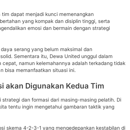
a tim dapat menjadi kunci memenangkan
bertahan yang kompak dan disiplin tinggi, serta
endalikan emosi dan bermain dengan strategi
a daya serang yang belum maksimal dan
solid. Sementara itu, Dewa United unggul dalam
n cepat, namun kelemahannya adalah terkadang tidak
n bisa memanfaatkan situasi ini.
ksi akan Digunakan Kedua Tim
 strategi dan formasi dari masing-masing pelatih. Di
ita tentu ingin mengetahui gambaran taktik yang
i skema 4-2-3-1 yang mengedepankan kestabilan di