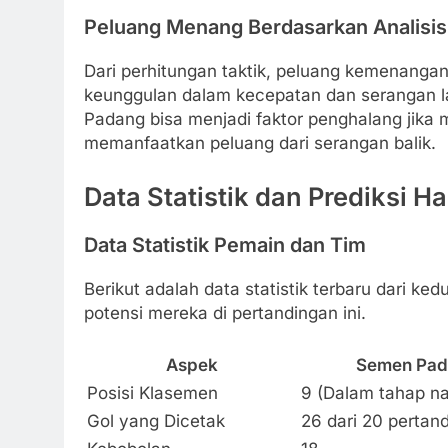
Peluang Menang Berdasarkan Analisis
Dari perhitungan taktik, peluang kemenanga
keunggulan dalam kecepatan dan serangan l
Padang bisa menjadi faktor penghalang jik
memanfaatkan peluang dari serangan balik.
Data Statistik dan Prediksi H
Data Statistik Pemain dan Tim
Berikut adalah data statistik terbaru dari 
potensi mereka di pertandingan ini.
Aspek
Semen Pa
Posisi Klasemen
9 (Dalam tahap na
Gol yang Dicetak
26 dari 20 pertan