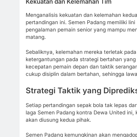
Kekuatan dan Kelemahan Tim
Menganalisis kekuatan dan kelemahan kedu
pertandingan ini. Semen Padang memiliki lini 
pengalaman pemain senior yang mampu meng
matang.
Sebaliknya, kelemahan mereka terletak pad
ketergantungan pada strategi bertahan yang 
kecepatan pemain depan dan taktik seranga
cukup disiplin dalam bertahan, sehingga lawa
Strategi Taktik yang Dipredi
Setiap pertandingan sepak bola tak lepas dari
laga Semen Padang kontra Dewa United ini, k
akan diusung kedua pihak.
Semen Padang kemungkinan akan mengadops