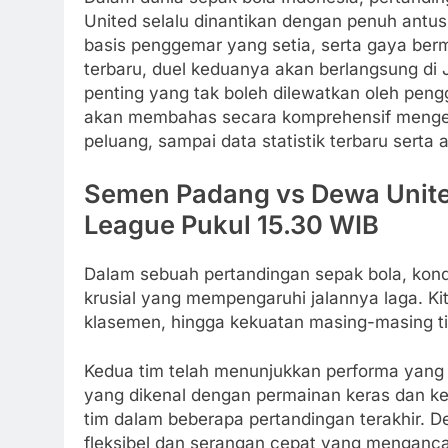
United selalu dinantikan dengan penuh antus
basis penggemar yang setia, serta gaya ber
terbaru, duel keduanya akan berlangsung di
penting yang tak boleh dilewatkan oleh pengge
akan membahas secara komprehensif mengenai 
peluang, sampai data statistik terbaru serta
Semen Padang vs Dewa United
League Pukul 15.30 WIB
Dalam sebuah pertandingan sepak bola, kond
krusial yang mempengaruhi jalannya laga. Kit
klasemen, hingga kekuatan masing-masing tim 
Kedua tim telah menunjukkan performa yang
yang dikenal dengan permainan keras dan ked
tim dalam beberapa pertandingan terakhir. D
fleksibel dan serangan cepat yang menganc