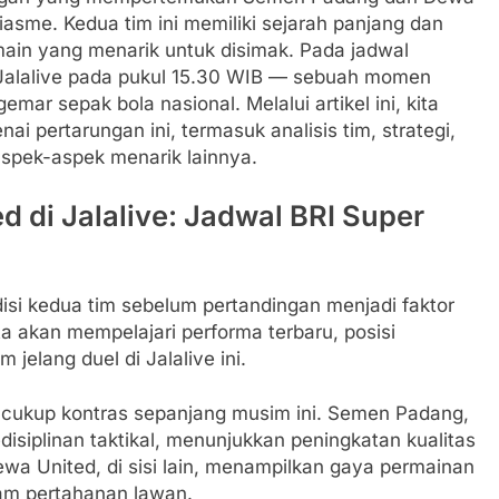
iasme. Kedua tim ini memiliki sejarah panjang dan
main yang menarik untuk disimak. Pada jadwal
 Jalalive pada pukul 15.30 WIB — sebuah momen
mar sepak bola nasional. Melalui artikel ini, kita
pertarungan ini, termasuk analisis tim, strategi,
 aspek-aspek menarik lainnya.
 di Jalalive: Jadwal BRI Super
isi kedua tim sebelum pertandingan menjadi faktor
a akan mempelajari performa terbaru, posisi
jelang duel di Jalalive ini.
 cukup kontras sepanjang musim ini. Semen Padang,
isiplinan taktikal, menunjukkan peningkatan kualitas
ewa United, di sisi lain, menampilkan gaya permainan
am pertahanan lawan.