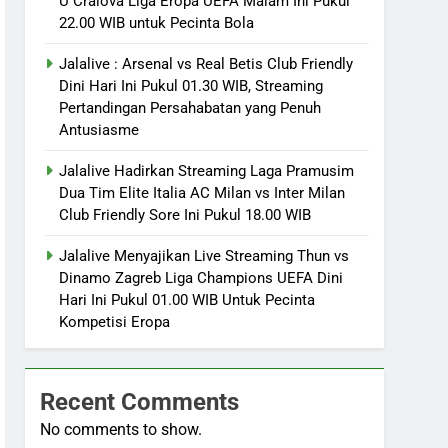
U Craiova Liga Eropa UEFA Malam Ini Pukul
22.00 WIB untuk Pecinta Bola
Jalalive : Arsenal vs Real Betis Club Friendly
Dini Hari Ini Pukul 01.30 WIB, Streaming
Pertandingan Persahabatan yang Penuh
Antusiasme
Jalalive Hadirkan Streaming Laga Pramusim
Dua Tim Elite Italia AC Milan vs Inter Milan
Club Friendly Sore Ini Pukul 18.00 WIB
Jalalive Menyajikan Live Streaming Thun vs
Dinamo Zagreb Liga Champions UEFA Dini
Hari Ini Pukul 01.00 WIB Untuk Pecinta
Kompetisi Eropa
Recent Comments
No comments to show.