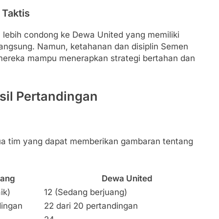
 Taktis
n lebih condong ke Dewa United yang memiliki
angsung. Namun, ketahanan dan disiplin Semen
a mereka mampu menerapkan strategi bertahan dan
asil Pertandingan
kedua tim yang dapat memberikan gambaran tentang
dang
Dewa United
ik)
12 (Sedang berjuang)
dingan
22 dari 20 pertandingan