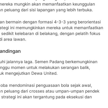
ih mereka mungkin akan memanfaatkan keunggulan
peluang dari sisi lapangan yang lebih terbuka.
an bermain dengan formasi 4-3-3 yang berorientasi
trategi ini memungkinkan mereka untuk memanfaatkan
dikit kelebaran di belakang, dengan pelatih fokus
di area lawan.
tandingan
uhi jalannya laga. Semen Padang berkemungkinan
unggu momen untuk melakukan serangan balik,
uk mengejutkan Dewa United.
ba mendominasi penguasaan bola sejak awal,
an peluang dari crosses atau umpan-umpan pendek
 strategi ini akan tergantung pada eksekusi dan