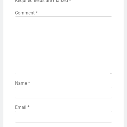
Required fields are marked
*
Comment
*
Name
*
Email
*