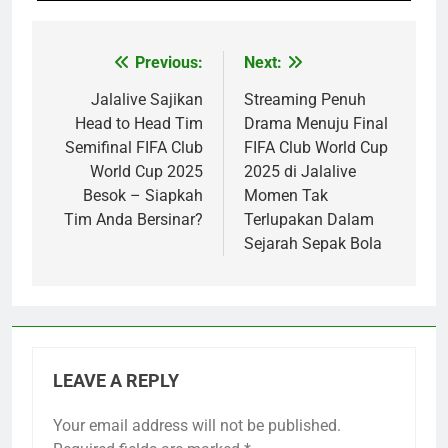
Previous:
Next:
Post
navigation
Jalalive Sajikan
Streaming Penuh
Head to Head Tim
Drama Menuju Final
Semifinal FIFA Club
FIFA Club World Cup
World Cup 2025
2025 di Jalalive
Besok – Siapkah
Momen Tak
Tim Anda Bersinar?
Terlupakan Dalam
Sejarah Sepak Bola
LEAVE A REPLY
Your email address will not be published.