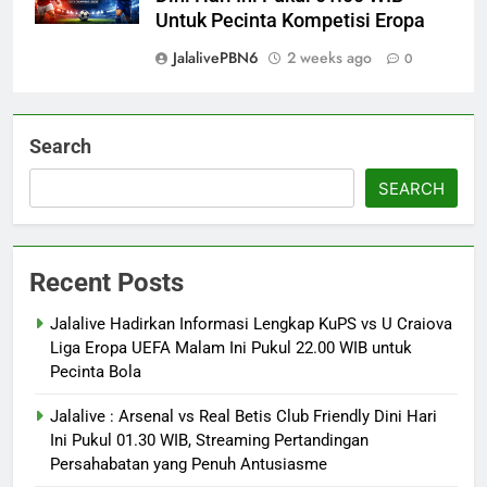
Untuk Pecinta Kompetisi Eropa
JalalivePBN6
2 weeks ago
0
Search
SEARCH
Recent Posts
Jalalive Hadirkan Informasi Lengkap KuPS vs U Craiova
Liga Eropa UEFA Malam Ini Pukul 22.00 WIB untuk
Pecinta Bola
Jalalive : Arsenal vs Real Betis Club Friendly Dini Hari
Ini Pukul 01.30 WIB, Streaming Pertandingan
Persahabatan yang Penuh Antusiasme