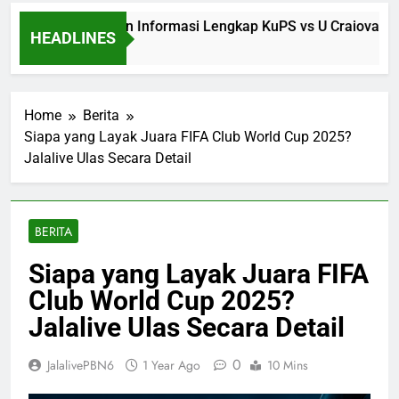
Jalalive Hadirkan Informasi Lengkap KuPS vs U Craiova Liga 
HEADLINES
31 Minutes Ago
Home
Berita
Siapa yang Layak Juara FIFA Club World Cup 2025?
Jalalive Ulas Secara Detail
BERITA
Siapa yang Layak Juara FIFA
Club World Cup 2025?
Jalalive Ulas Secara Detail
0
JalalivePBN6
1 Year Ago
10 Mins