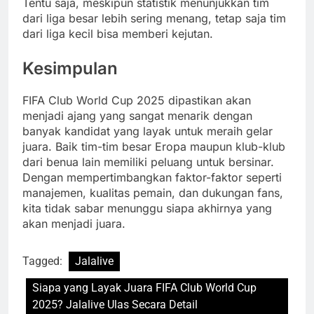
Tentu saja, meskipun statistik menunjukkan tim
dari liga besar lebih sering menang, tetap saja tim
dari liga kecil bisa memberi kejutan.
Kesimpulan
FIFA Club World Cup 2025 dipastikan akan
menjadi ajang yang sangat menarik dengan
banyak kandidat yang layak untuk meraih gelar
juara. Baik tim-tim besar Eropa maupun klub-klub
dari benua lain memiliki peluang untuk bersinar.
Dengan mempertimbangkan faktor-faktor seperti
manajemen, kualitas pemain, dan dukungan fans,
kita tidak sabar menunggu siapa akhirnya yang
akan menjadi juara.
Tagged:
Jalalive
Siapa yang Layak Juara FIFA Club World Cup
2025? Jalalive Ulas Secara Detail